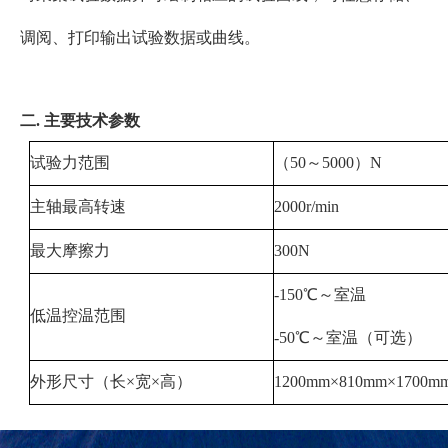
调阅、打印输出试验数据或曲线。
二
. 主要技术参数
试验力范围
（50～5000）N
主轴最高转速
2000r/min
最大摩擦力
300N
-150℃～室温
低温控温范围
-50℃～室温（可选）
外形尺寸（长×
宽×
高）
1200mm×810mm×1700m