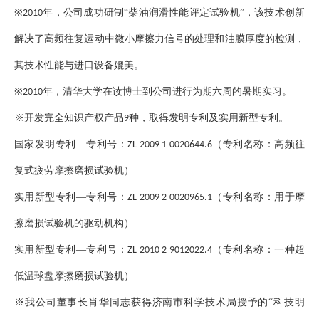
※
年，公司成功研制“柴油润滑性能评定试验机”，该技术创新
2010
解决了高频往复运动中微小摩擦力信号的处理和油膜厚度的检测，
其技术性能与进口设备媲美。
※
年，清华大学在读博士到公司进行为期六周的暑期实习。
2010
※开发完全知识产权产品
种，取得发明专利及实用新型专利。
9
国家发明专利—专利号：
（专利名称：高频往
ZL 2009 1 0020644.6
复式疲劳摩擦磨损试验机）
实用新型专利—专利号：
（专利名称：用于摩
ZL 2009 2 0020965.1
擦磨损试验机的驱动机构）
实用新型专利—专利号：
（专利名称：一种超
ZL 2010 2 9012022.4
低温球盘摩擦磨损试验机）
※我公司董事长肖华同志获得济南市科学技术局授予的“科技明