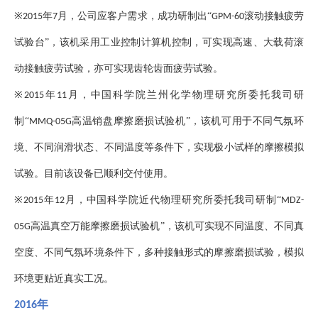
※
年
月，公司应客户需求，成功研制出“
滚动接触疲劳
2015
7
GPM-60
试验台”，该机采用工业控制计算机控制，可实现高速、大载荷滚
动接触疲劳试验，亦可实现齿轮齿面疲劳试验。
※
年
月，中国科学院兰州化学物理研究所委托我司研
2015
11
制“
高温销盘摩擦磨损试验机”，该机可用于不同气氛环
MMQ-05G
境、不同润滑状态、不同温度等条件下，实现极小试样的摩擦模拟
试验。目前该设备已顺利交付使用。
※
年
月，中国科学院近代物理研究所委托我司研制“
2015
12
MDZ-
高温真空万能摩擦磨损试验机”，该机可实现不同温度、不同真
05G
空度、不同气氛环境条件下，多种接触形式的摩擦磨损试验，模拟
环境更贴近真实工况。
年
2016