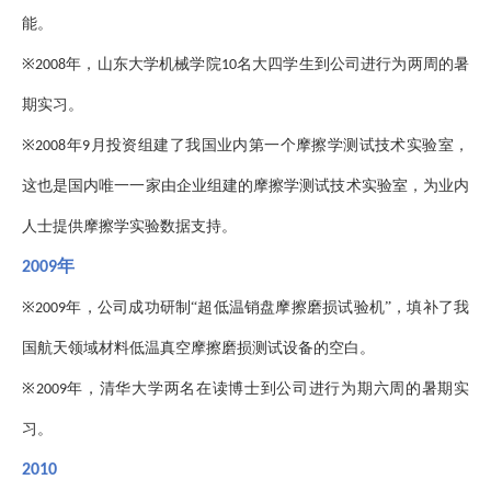
能。
※
年，山东大学机械学院
名大四学生到公司进行为两周的暑
2008
10
期实习。
※
年
月投资组建了我国业内第一个摩擦学测试技术实验室，
2008
9
这也是国内唯一一家由企业组建的摩擦学测试技术实验室，为业内
人士提供摩擦学实验数据支持。
年
2009
※
年，公司成功研制“超低温销盘摩擦磨损试验机”，填补了我
2009
国航天领域材料低温真空摩擦磨损测试设备的空白。
※
年，清华大学两名在读博士到公司进行为期六周的暑期实
2009
习。
2010