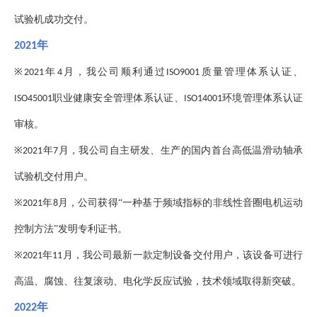
试验机成功交付。
年
2021
※
年
月，我公司顺利通过
质量管理体系认证、
2021
4
ISO9001
职业健康安全管理体系认证、
环境管理体系认证
ISO45001
ISO14001
审核。
※
年
月，我公司自主研发、生产的国内首台高低温滑动轴承
2021
7
试验机交付用户。
※
年
月，公司获得“一种基于频域指标的非线性音圈电机运动
2021
8
控制方法”发明专利证书。
※
年
月，我公司最新一款定制设备交付用户，该设备可进行
2021
11
高温、腐蚀、往复滚动、电化学反应试验，技术领域取得新突破。
年
2022