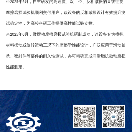
※2025年6月，自主研发的高速度、双工位、反相减振的直线往复
摩擦磨损试验机顺利交付用户，该设备的反相减振设计有效提升测
试稳定性，为高校科研工作提供高性能试验支撑。
※2025年8月，微摆动摩擦磨损试验机研制成功，该设备专为模拟
材料摆动或旋转运动工况下的摩擦学性能设计，广泛应用于滑动轴
承、密封件等部件的耐久性测试，亦可精确完成润滑脂抗微动磨损
性能测定。