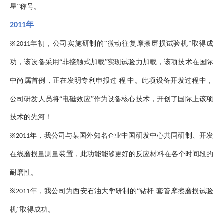
星”称号。
年
2011
※
年初，公司实施研制的“微动往复摩擦磨损试验机”取得成
2011
功，该设备采用“非接触式加载”实现试验力加载，该项技术在国际
中尚属首例，正在发明专利申报过
程
中。此项设备开发过程中，
公司研发人员将“电磁效应”作为设备核心技术，开创了国际上该项
技术的先河！
※
年，我公司与某国外知名企业中国研发中心共同研制、开发
2011
在线磨损量测量装置，此功能能够更好的反应材料在各个时间段的
耐磨性。
※
年，我公司为西安石油大学研制的“钻杆
套管摩擦磨损试验
2011
-
机”取得成功。