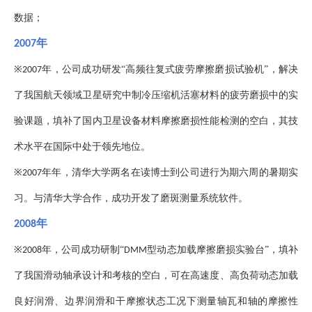
数据；
年
2007
※
年，公司成功研发“高频往复式疲劳摩擦磨损试验机”，解决
2007
了我国航天领域卫星研究中制冷压缩机活塞材料的疲劳磨损中的实
验课题，填补了国内卫星设备材料摩擦磨损性能检测的空白，其技
术水平在国际中处于领先地位。
※
年年，清华大学两名在读博士到公司进行为期六周的暑期实
2007
习。与清华大学合作，成功开发了磨斑测量系统软件。
年
2008
※
年，公司成功研制“
型动态加载摩擦磨损实验台”，填补
2008
DMM
了我国滑动轴承设计和考核的空白，可在高速度、高负荷动态加载
良好润滑、边界润滑和干摩擦状态工况下测量轴瓦和轴的摩擦性