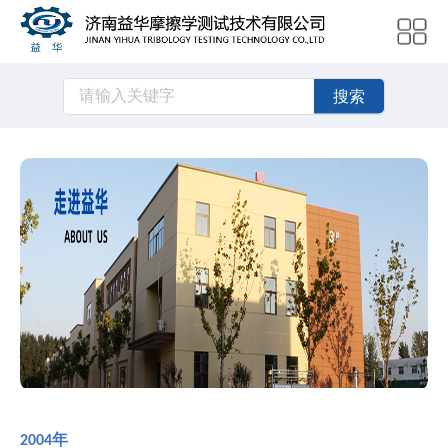
搜索
年
2004