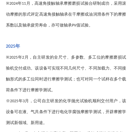
※
年
月，高速角接触轴承摩擦磨损试验台研制成功，采用滚
2024
11
动摩擦的形式评定高速角接触轴承在干摩擦或油润滑条件下的摩擦
系数以及轴承疲劳寿命，亦可做轴承
值试验。
PV
年
2025
※
2025年2月，自主研发的全尺寸、多参数、多工位的摩擦磨损试
验机交付成功。该设备可实现不同几何尺寸、不同加载力、不同接
触形式的多工位同时进行摩擦学测试；也可对同一个试样在多个载
荷条件下进行摩擦学测试。
※2025年3月，公司自主研发的化学抛光试验机顺利交付用户，该
设备可在液、气共条件下进行电化学腐蚀摩擦学测试，开辟摩擦学
测试新领域、新用途。