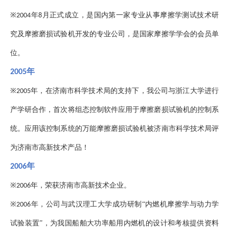
※
年
月正式成立，是国内第一家专业从事摩擦学测试技术研
2004
8
究及摩擦磨损试验机开发的专业公司，是国家摩擦学学会的会员单
位。
年
2005
※
年，在济南市科学技术局的支持下，我公司与浙江大学进行
2005
产学研合作，首次将组态控制软件应用于摩擦磨损试验机的控制系
统。应用该控制系统的万能摩擦磨损试验机被济南市科学技术局评
为济南市高新技术产品！
年
2006
※
年，荣获济南市高新技术企业。
2006
※
年，公司与武汉理工大学成功研制“内燃机摩擦学与动力学
2006
试验装置”，为我国船舶大功率船用内燃机的设计和考核提供资料