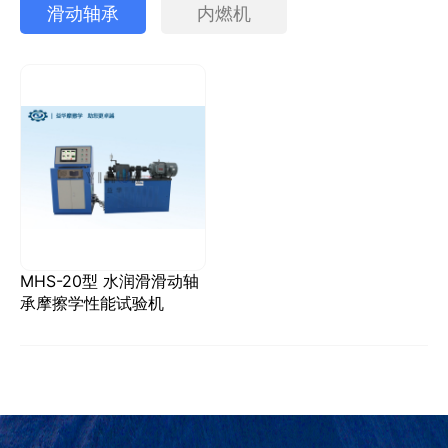
滑动轴承
内燃机
MHS-20型 水润滑滑动轴
承摩擦学性能试验机