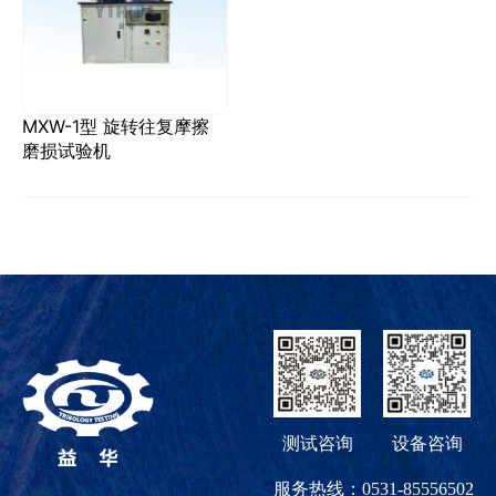
MXW-1型 旋转往复摩擦
磨损试验机
测试咨询
设备咨询
服务热线：0531-85556502